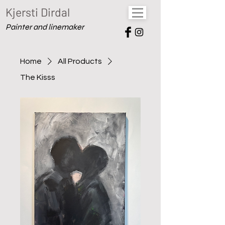
Kjersti Dirdal
Painter and linemaker
Home
All Products
The Kisss