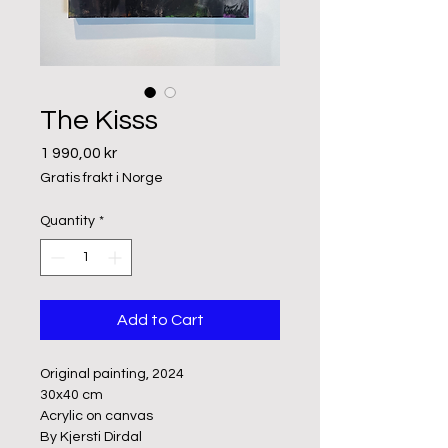
The Kisss
Price
1 990,00 kr
Gratis frakt i Norge
Quantity
*
Add to Cart
Original painting, 2024
30x40 cm
Acrylic on canvas
By Kjersti Dirdal